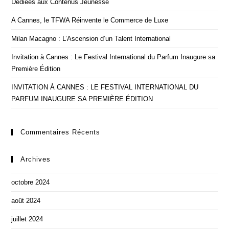
Dédiées aux Contenus Jeunesse
pan
A Cannes, le TFWA Réinvente le Commerce de Luxe
Milan Macagno : L’Ascension d’un Talent International
Invitation à Cannes : Le Festival International du Parfum Inaugure sa
Première Édition
INVITATION À CANNES : LE FESTIVAL INTERNATIONAL DU
PARFUM INAUGURE SA PREMIÈRE ÉDITION
Commentaires Récents
Archives
octobre 2024
août 2024
juillet 2024